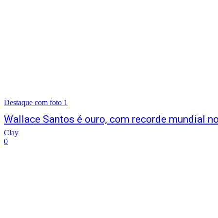
Destaque com foto 1
Wallace Santos é ouro, com recorde mundial n
Clay
0