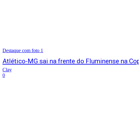
Destaque com foto 1
Atlético-MG sai na frente do Fluminense na Cop
Clay
0