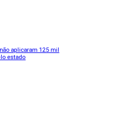
 não aplicaram 125 mil
elo estado