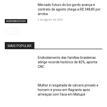
Mercado futuro do boi gordo avança e
contrato de agosto chega a R$ 348,85 por
arroba
2 de agosto de 2026
AGRONEGÓCIOS
MAIS POPULAR
Endividamento das famílias brasileiras
atinge recorde histórico de 82%, aponta
CNC
Mulher é resgatada de cárcere privado e
homem é preso em flagrante após
ameaças com faca em Matupá