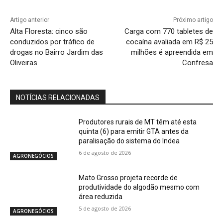
Artigo anterior
Próximo artigo
Alta Floresta: cinco são
Carga com 770 tabletes de
conduzidos por tráfico de
cocaína avaliada em R$ 25
drogas no Bairro Jardim das
milhões é apreendida em
Oliveiras
Confresa
NOTÍCIAS RELACIONADAS
Produtores rurais de MT têm até esta
quinta (6) para emitir GTA antes da
paralisação do sistema do Indea
6 de agosto de 2026
AGRONEGÓCIOS
Mato Grosso projeta recorde de
produtividade do algodão mesmo com
área reduzida
5 de agosto de 2026
AGRONEGÓCIOS