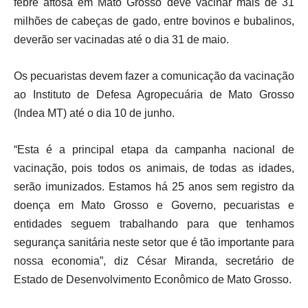
febre aftosa em Mato Grosso deve vacinar mais de 31
milhões de cabeças de gado, entre bovinos e bubalinos,
deverão ser vacinadas até o dia 31 de maio.
Os pecuaristas devem fazer a comunicação da vacinação
ao Instituto de Defesa Agropecuária de Mato Grosso
(Indea MT) até o dia 10 de junho.
“Esta é a principal etapa da campanha nacional de
vacinação, pois todos os animais, de todas as idades,
serão imunizados. Estamos há 25 anos sem registro da
doença em Mato Grosso e Governo, pecuaristas e
entidades seguem trabalhando para que tenhamos
segurança sanitária neste setor que é tão importante para
nossa economia”, diz César Miranda, secretário de
Estado de Desenvolvimento Econômico de Mato Grosso.