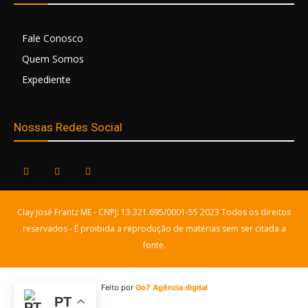
Fale Conosco
Quem Somos
Expediente
Nossas Redes Social
Clay José Frantz ME - CNPJ: 13.321.695/0001-55 2023 Todos os direitos
reservados - É proibida a reprodução de matérias sem ser citada a
fonte.
Feito por
Go7 Agência digital
PT