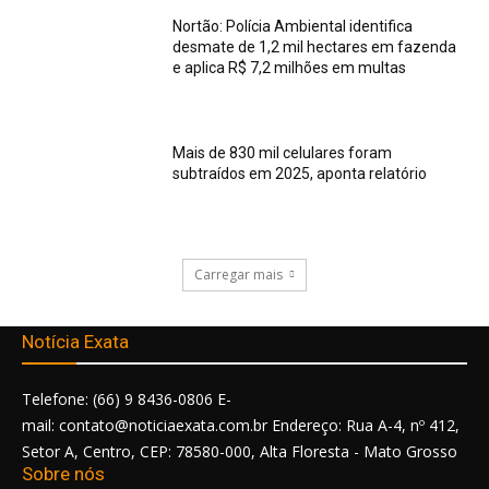
Nortão: Polícia Ambiental identifica
desmate de 1,2 mil hectares em fazenda
e aplica R$ 7,2 milhões em multas
Mais de 830 mil celulares foram
subtraídos em 2025, aponta relatório
Carregar mais
Notícia Exata
Telefone: (66) 9 8436-0806 E-
mail: contato@noticiaexata.com.br Endereço: Rua A-4, nº 412,
Setor A, Centro, CEP: 78580-000, Alta Floresta - Mato Grosso
Sobre nós